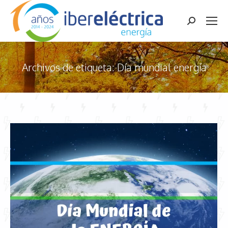
Buscar:
Archivos de etiqueta:
Día mundial energía
Estás aquí: