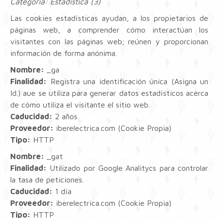
Categoría: Estadística (3)
Las cookies estadísticas ayudan, a los propietarios de
páginas web, a comprender cómo interactúan los
visitantes con las páginas web; reúnen y proporcionan
información de forma anónima.
Nombre:
_ga
Finalidad:
Registra una identificación única (Asigna un
Id.) aue se utiliza para generar datos estadísticos acerca
de cómo utiliza el visitante el sitio web.
Caducidad:
2 años
Proveedor:
iberelectrica.com (Cookie Propia)
Tipo:
HTTP
Nombre:
_gat
Finalidad:
Utilizado por Google Analitycs para controlar
la tasa de peticiones.
Caducidad:
1 día
Proveedor:
iberelectrica.com (Cookie Propia)
Tipo:
HTTP