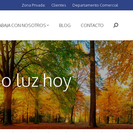
Zona Privada:
Clientes
Departamento Comercial
ABAJA CON NOSOTROS
BLOG
CONTACTO
Buscar:
io luz hoy