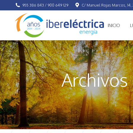
955 386 843 / 900 649 129
C/ Manuel Rojas Marcos, 14, 2
INICIO
L
Archivos