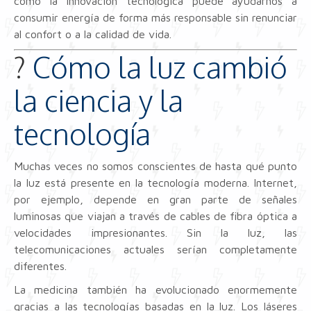
cómo la innovación tecnológica puede ayudarnos a
consumir energía de forma más responsable sin renunciar
al confort o a la calidad de vida.
?
Cómo la luz cambió
la ciencia y la
tecnología
Muchas veces no somos conscientes de hasta qué punto
la luz está presente en la tecnología moderna. Internet,
por ejemplo, depende en gran parte de señales
luminosas que viajan a través de cables de fibra óptica a
velocidades impresionantes. Sin la luz, las
telecomunicaciones actuales serían completamente
diferentes.
La medicina también ha evolucionado enormemente
gracias a las tecnologías basadas en la luz. Los láseres