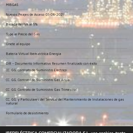
MIBGAS
Nuevos Peajes de Acceso 01-06-2021
Bajada del IVA al 5%
Tope al Precio del Gas
Únete al equipo
Batería Virtual Ibereléctrica Energía
DIR – Documento Informativo Resumen finalizado con éxito
CC. GG. Contrato de Suministro Eléctrico
CC. GG. Contrato de Suministro Gas Anual
CC. GG. Contrato de Suministro Gas Trimestral
CC. GG. y Particulares del Servicio del Mantenimiento de Instalaciones de gas
natural
Formulario de desistimiento
IBERELECTRICA COMERCIALIZADORA ha sido