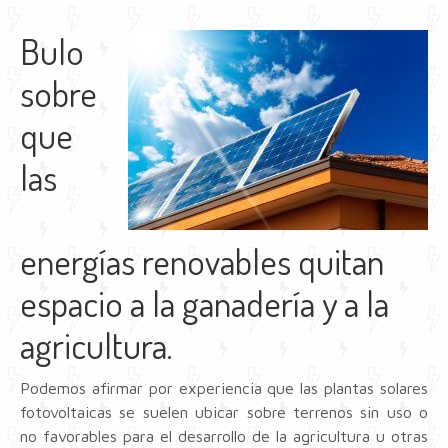
Bulo
sobre
que
las
energías renovables quitan
espacio a la ganadería y a la
agricultura.
Podemos afirmar por experiencia que las plantas solares
fotovoltaicas se suelen ubicar sobre terrenos sin uso o
no favorables para el desarrollo de la agricultura u otras