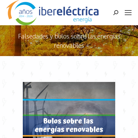
Buscar:
Falsedades y bulos sobre las energías
renovables
Estás aquí: