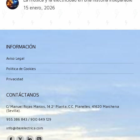
15 enero, 2026
INFORMACIÓN
Aviso Legal
Política de Cookies
Privacidad
CONTÁCTANOS
C/ Manuel Rojas Marcos, 14 2º Planta, C.C. Planelles. 41620 Marchena
(Sevilla).
955 386 843
/
900 649 129
info@iberelectrica.com
Encuéntranos en: