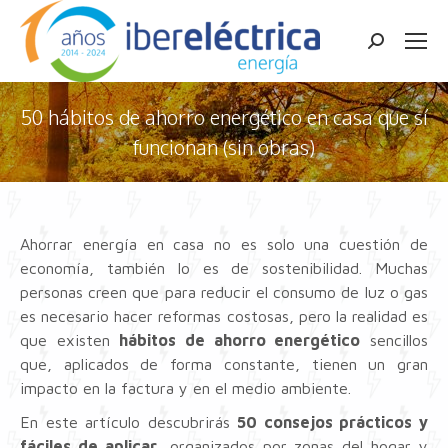
Buscar:
50 hábitos de ahorro energético en casa que sí
funcionan (sin obras)
Estás aquí:
Ahorrar energía en casa no es solo una cuestión de
economía, también lo es de sostenibilidad. Muchas
personas creen que para reducir el consumo de luz o gas
es necesario hacer reformas costosas, pero la realidad es
que existen
hábitos de ahorro energético
sencillos
que, aplicados de forma constante, tienen un gran
impacto en la factura y en el medio ambiente.
En este artículo descubrirás
50 consejos prácticos y
fáciles de aplicar
, organizados por zonas del hogar y