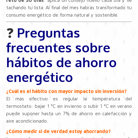
reto de 30 días
: aplica un consejo nuevo cada día y ve
tachando tu lista. Al final del mes habrás transformado tu
consumo energético de forma natural y sostenible.
❓
Preguntas
frecuentes sobre
hábitos de ahorro
energético
¿Cuál es el hábito con mayor impacto sin inversión?
El más efectivo es regular la temperatura del
termostato: bajar 1 °C en invierno o subir 1 °C en verano
puede suponer hasta un 7% de ahorro en calefacción y
aire acondicionado.
¿Cómo medir si de verdad estoy ahorrando?