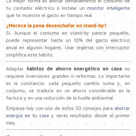
La mejor forma es anotar semanalmente el consumo de
tu contador eléctrico o instalar un
monitor inteligente
que te muestre el gasto en tiempo real.
¿Merece la pena desenchufar en stand-by?
Sí. Aunque el consumo en stand-by parece pequeño,
puede representar hasta un 10% del gasto eléctrico
anual en algunos hogares. Usar regletas con interruptor
simplifica este hábito.
Adoptar
hábitos de ahorro energético en casa
no
requiere inversiones grandes ni reformas. Lo importante
es la constancia: cada pequeño cambio suma y, en
conjunto, se traduce en un ahorro considerable en la
factura y en una reducción de la huella ambiental.
Empieza hoy con uno de estos 50 consejos para
ahorrar
energía en tu casa
y verás resultados desde el primer
mes.