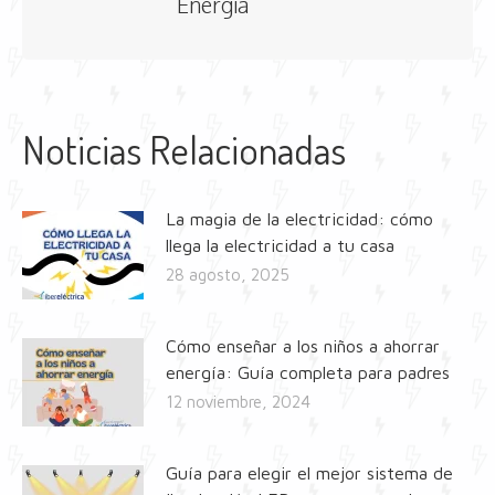
Energía
Noticias Relacionadas
La magia de la electricidad: cómo
llega la electricidad a tu casa
28 agosto, 2025
Cómo enseñar a los niños a ahorrar
energía: Guía completa para padres
12 noviembre, 2024
Guía para elegir el mejor sistema de