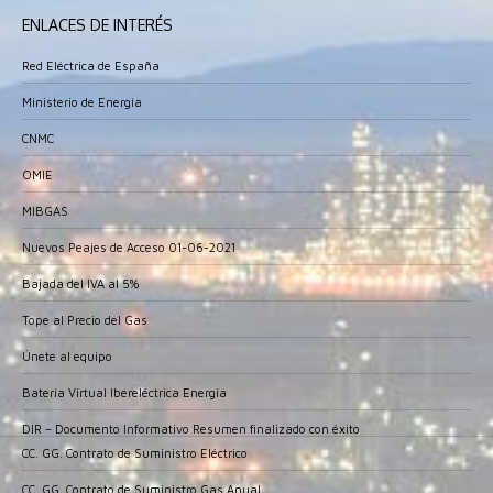
ENLACES DE INTERÉS
Red Eléctrica de España
Ministerio de Energía
CNMC
OMIE
MIBGAS
Nuevos Peajes de Acceso 01-06-2021
Bajada del IVA al 5%
Tope al Precio del Gas
Únete al equipo
Batería Virtual Ibereléctrica Energía
DIR – Documento Informativo Resumen finalizado con éxito
CC. GG. Contrato de Suministro Eléctrico
CC. GG. Contrato de Suministro Gas Anual