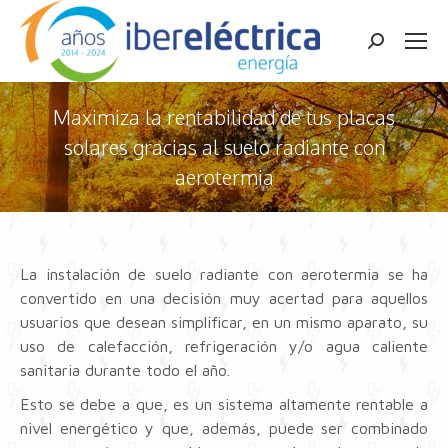
Buscar:
Maximiza la rentabilidad de tus placas
solares gracias al suelo radiante con
aerotermia
Estás aquí:
La instalación de suelo radiante con aerotermia se ha
convertido en una decisión muy acertad para aquellos
usuarios que desean simplificar, en un mismo aparato, su
uso de calefacción, refrigeración y/o agua caliente
sanitaria durante todo el año.
Esto se debe a que, es un sistema altamente rentable a
nivel energético y que, además, puede ser combinado